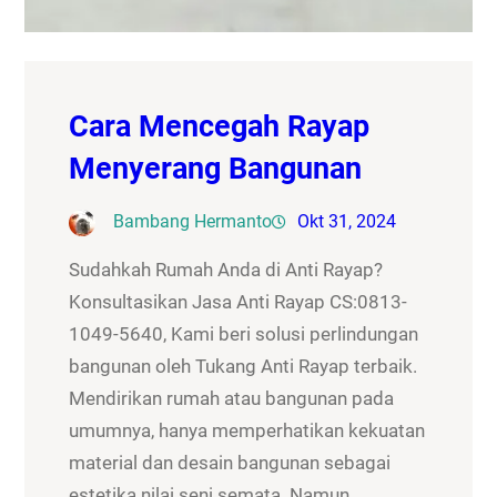
Cara Mencegah Rayap
Menyerang Bangunan
Bambang Hermanto
Okt 31, 2024
Sudahkah Rumah Anda di Anti Rayap?
Konsultasikan Jasa Anti Rayap CS:0813-
1049-5640, Kami beri solusi perlindungan
bangunan oleh Tukang Anti Rayap terbaik.
Mendirikan rumah atau bangunan pada
umumnya, hanya memperhatikan kekuatan
material dan desain bangunan sebagai
estetika nilai seni semata. Namun