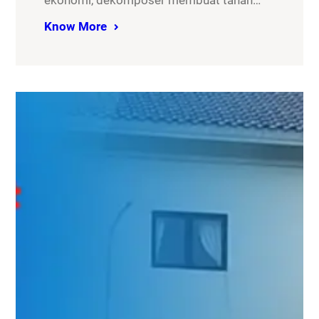
ekonomi, dekomposer membuat tanah…
Know More