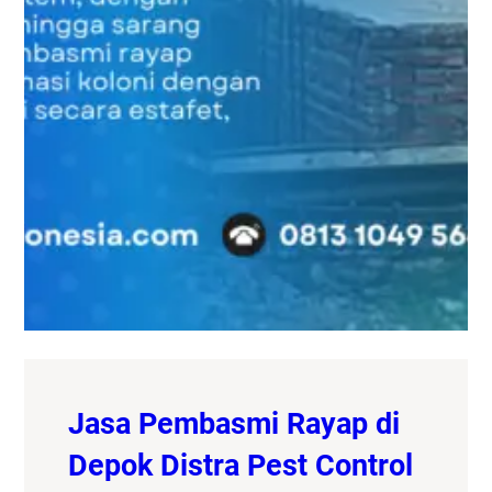
Jasa Pembasmi Rayap di
Depok Distra Pest Control