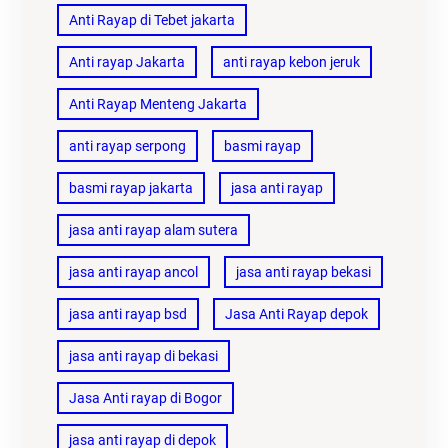
Anti Rayap di Tebet jakarta
Anti rayap Jakarta
anti rayap kebon jeruk
Anti Rayap Menteng Jakarta
anti rayap serpong
basmi rayap
basmi rayap jakarta
jasa anti rayap
jasa anti rayap alam sutera
jasa anti rayap ancol
jasa anti rayap bekasi
jasa anti rayap bsd
Jasa Anti Rayap depok
jasa anti rayap di bekasi
Jasa Anti rayap di Bogor
jasa anti rayap di depok