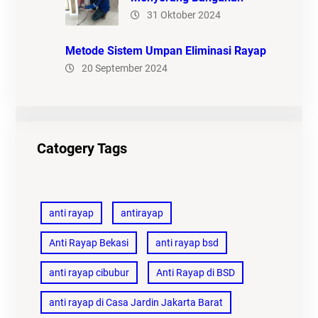
31 Oktober 2024
Metode Sistem Umpan Eliminasi Rayap
20 September 2024
Catogery Tags
anti rayap
antirayap
Anti Rayap Bekasi
anti rayap bsd
anti rayap cibubur
Anti Rayap di BSD
anti rayap di Casa Jardin Jakarta Barat