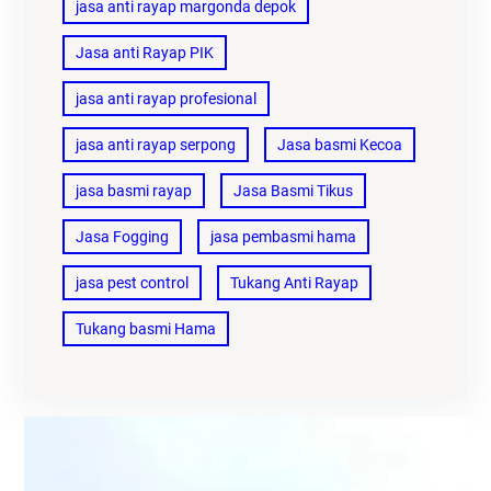
jasa anti rayap margonda depok
Jasa anti Rayap PIK
jasa anti rayap profesional
jasa anti rayap serpong
Jasa basmi Kecoa
jasa basmi rayap
Jasa Basmi Tikus
Jasa Fogging
jasa pembasmi hama
jasa pest control
Tukang Anti Rayap
Tukang basmi Hama