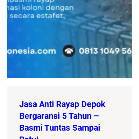
Jasa Anti Rayap Depok
Bergaransi 5 Tahun –
Basmi Tuntas Sampai