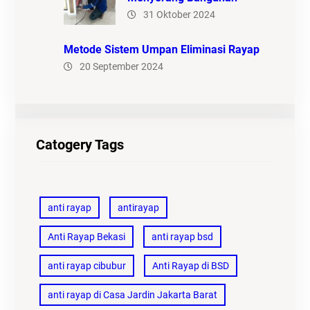
31 Oktober 2024
Metode Sistem Umpan Eliminasi Rayap
20 September 2024
Catogery Tags
anti rayap
antirayap
Anti Rayap Bekasi
anti rayap bsd
anti rayap cibubur
Anti Rayap di BSD
anti rayap di Casa Jardin Jakarta Barat