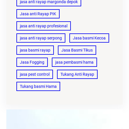
jasa anti rayap margonda depok
Jasa anti Rayap PIK
jasa anti rayap profesional
jasa anti rayap serpong
Jasa basmi Kecoa
jasa basmi rayap
Jasa Basmi Tikus
Jasa Fogging
jasa pembasmi hama
jasa pest control
Tukang Anti Rayap
Tukang basmi Hama