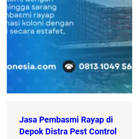
Jasa Pembasmi Rayap di
Depok Distra Pest Control