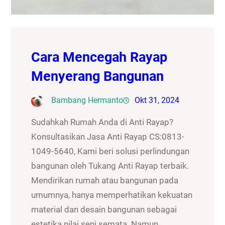
Cara Mencegah Rayap
Menyerang Bangunan
Bambang Hermanto
Okt 31, 2024
Sudahkah Rumah Anda di Anti Rayap?
Konsultasikan Jasa Anti Rayap CS:0813-
1049-5640, Kami beri solusi perlindungan
bangunan oleh Tukang Anti Rayap terbaik.
Mendirikan rumah atau bangunan pada
umumnya, hanya memperhatikan kekuatan
material dan desain bangunan sebagai
estetika nilai seni semata. Namun