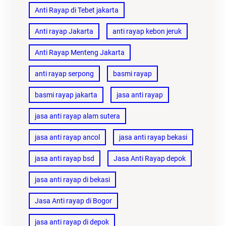
Anti Rayap di Tebet jakarta
Anti rayap Jakarta
anti rayap kebon jeruk
Anti Rayap Menteng Jakarta
anti rayap serpong
basmi rayap
basmi rayap jakarta
jasa anti rayap
jasa anti rayap alam sutera
jasa anti rayap ancol
jasa anti rayap bekasi
jasa anti rayap bsd
Jasa Anti Rayap depok
jasa anti rayap di bekasi
Jasa Anti rayap di Bogor
jasa anti rayap di depok