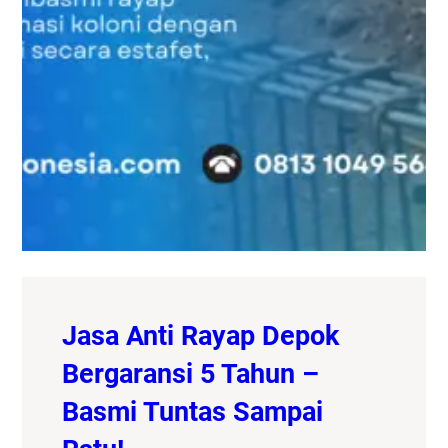
Jasa Anti Rayap Depok
Bergaransi 5 Tahun –
Basmi Tuntas Sampai