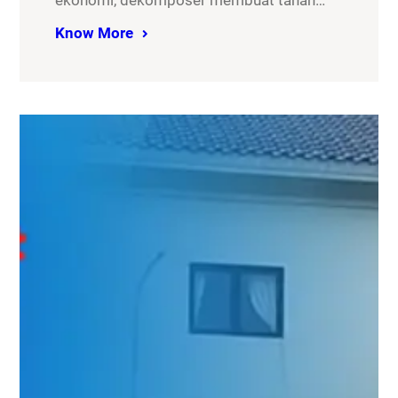
ekonomi, dekomposer membuat tanah…
Know More