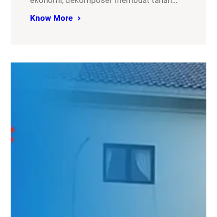
ekonomi, dekomposer membuat tanah…
Know More