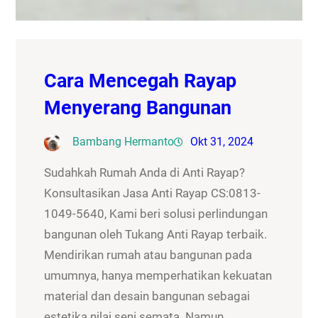
Cara Mencegah Rayap
Menyerang Bangunan
Bambang Hermanto
Okt 31, 2024
Sudahkah Rumah Anda di Anti Rayap?
Konsultasikan Jasa Anti Rayap CS:0813-
1049-5640, Kami beri solusi perlindungan
bangunan oleh Tukang Anti Rayap terbaik.
Mendirikan rumah atau bangunan pada
umumnya, hanya memperhatikan kekuatan
material dan desain bangunan sebagai
estetika nilai seni semata. Namun