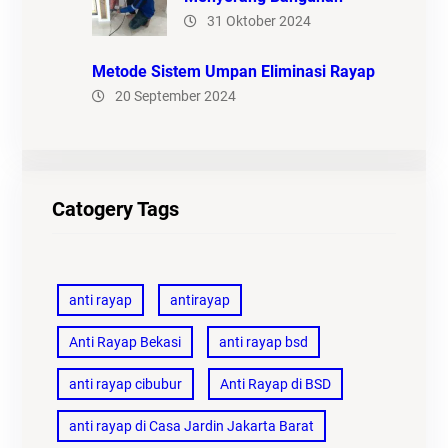
31 Oktober 2024
Metode Sistem Umpan Eliminasi Rayap
20 September 2024
Catogery Tags
anti rayap
antirayap
Anti Rayap Bekasi
anti rayap bsd
anti rayap cibubur
Anti Rayap di BSD
anti rayap di Casa Jardin Jakarta Barat