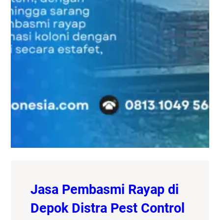
Jasa Pembasmi Rayap di
Depok Distra Pest Control