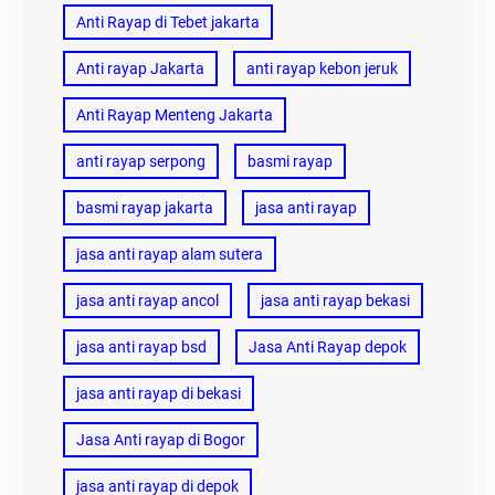
Anti Rayap di Tebet jakarta
Anti rayap Jakarta
anti rayap kebon jeruk
Anti Rayap Menteng Jakarta
anti rayap serpong
basmi rayap
basmi rayap jakarta
jasa anti rayap
jasa anti rayap alam sutera
jasa anti rayap ancol
jasa anti rayap bekasi
jasa anti rayap bsd
Jasa Anti Rayap depok
jasa anti rayap di bekasi
Jasa Anti rayap di Bogor
jasa anti rayap di depok