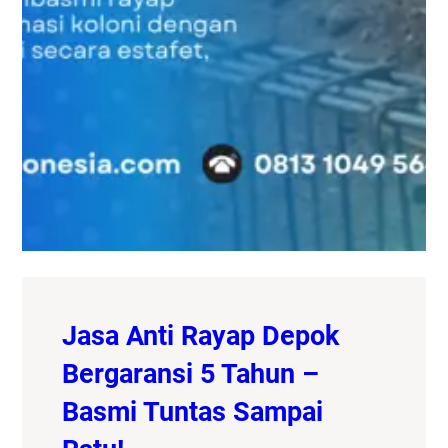
Jasa Anti Rayap Depok
Bergaransi 5 Tahun –
Basmi Tuntas Sampai