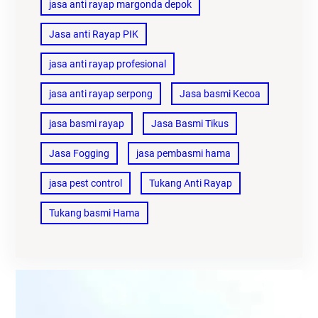
jasa anti rayap margonda depok
Jasa anti Rayap PIK
jasa anti rayap profesional
jasa anti rayap serpong
Jasa basmi Kecoa
jasa basmi rayap
Jasa Basmi Tikus
Jasa Fogging
jasa pembasmi hama
jasa pest control
Tukang Anti Rayap
Tukang basmi Hama