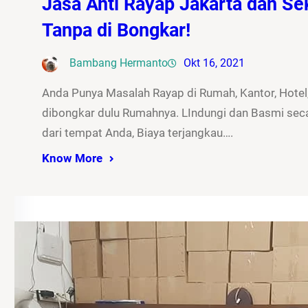
Jasa Anti Rayap Jakarta dan Sek
Tanpa di Bongkar!
Bambang Hermanto
Okt 16, 2021
Anda Punya Masalah Rayap di Rumah, Kantor, Hotel,
dibongkar dulu Rumahnya. LIndungi dan Basmi seca
dari tempat Anda, Biaya terjangkau….
Know More