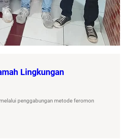
Ramah Lingkungan
, melalui penggabungan metode feromon