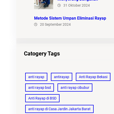
31 Oktober 2024
Metode Sistem Umpan Eliminasi Rayap
20 September 2024
Catogery Tags
anti rayap
antirayap
Anti Rayap Bekasi
anti rayap bsd
anti rayap cibubur
Anti Rayap di BSD
anti rayap di Casa Jardin Jakarta Barat