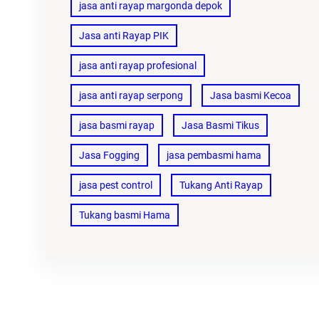
jasa anti rayap margonda depok
Jasa anti Rayap PIK
jasa anti rayap profesional
jasa anti rayap serpong
Jasa basmi Kecoa
jasa basmi rayap
Jasa Basmi Tikus
Jasa Fogging
jasa pembasmi hama
jasa pest control
Tukang Anti Rayap
Tukang basmi Hama