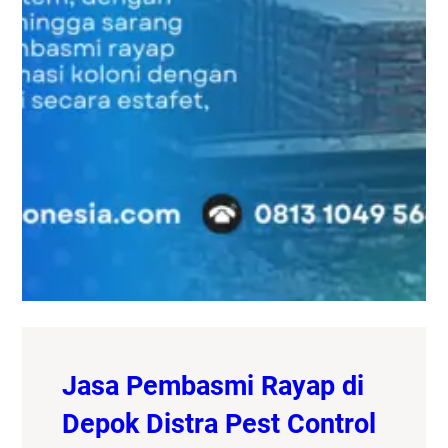
Jasa Pembasmi Rayap di
Depok Distra Pest Control