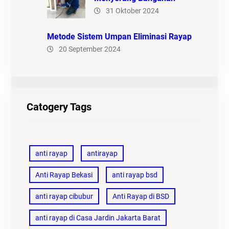
31 Oktober 2024
Metode Sistem Umpan Eliminasi Rayap
20 September 2024
Catogery Tags
anti rayap
antirayap
Anti Rayap Bekasi
anti rayap bsd
anti rayap cibubur
Anti Rayap di BSD
anti rayap di Casa Jardin Jakarta Barat