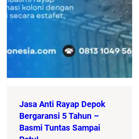
Jasa Anti Rayap Depok
Bergaransi 5 Tahun –
Basmi Tuntas Sampai