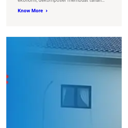
ekonomi, dekomposer membuat tanah…
Know More