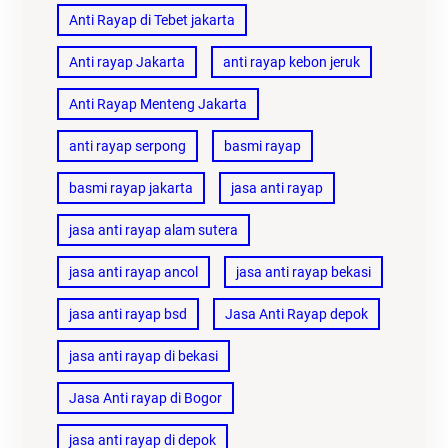
Anti Rayap di Tebet jakarta
Anti rayap Jakarta
anti rayap kebon jeruk
Anti Rayap Menteng Jakarta
anti rayap serpong
basmi rayap
basmi rayap jakarta
jasa anti rayap
jasa anti rayap alam sutera
jasa anti rayap ancol
jasa anti rayap bekasi
jasa anti rayap bsd
Jasa Anti Rayap depok
jasa anti rayap di bekasi
Jasa Anti rayap di Bogor
jasa anti rayap di depok