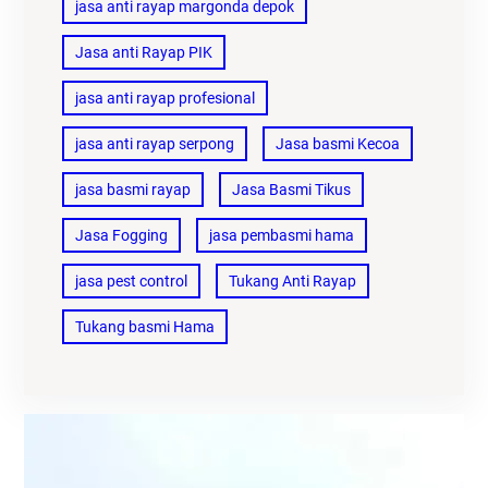
jasa anti rayap margonda depok
Jasa anti Rayap PIK
jasa anti rayap profesional
jasa anti rayap serpong
Jasa basmi Kecoa
jasa basmi rayap
Jasa Basmi Tikus
Jasa Fogging
jasa pembasmi hama
jasa pest control
Tukang Anti Rayap
Tukang basmi Hama