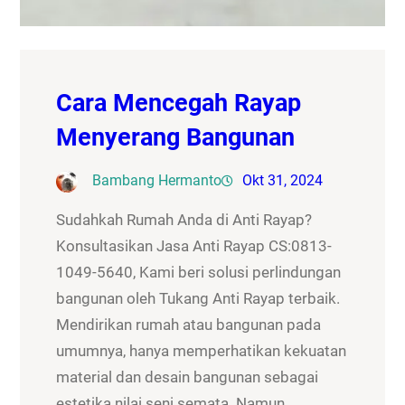
Cara Mencegah Rayap
Menyerang Bangunan
Bambang Hermanto
Okt 31, 2024
Sudahkah Rumah Anda di Anti Rayap?
Konsultasikan Jasa Anti Rayap CS:0813-
1049-5640, Kami beri solusi perlindungan
bangunan oleh Tukang Anti Rayap terbaik.
Mendirikan rumah atau bangunan pada
umumnya, hanya memperhatikan kekuatan
material dan desain bangunan sebagai
estetika nilai seni semata. Namun