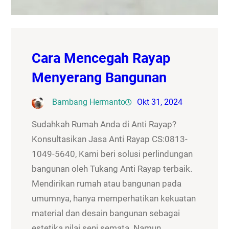
Cara Mencegah Rayap
Menyerang Bangunan
Bambang Hermanto
Okt 31, 2024
Sudahkah Rumah Anda di Anti Rayap?
Konsultasikan Jasa Anti Rayap CS:0813-
1049-5640, Kami beri solusi perlindungan
bangunan oleh Tukang Anti Rayap terbaik.
Mendirikan rumah atau bangunan pada
umumnya, hanya memperhatikan kekuatan
material dan desain bangunan sebagai
estetika nilai seni semata. Namun