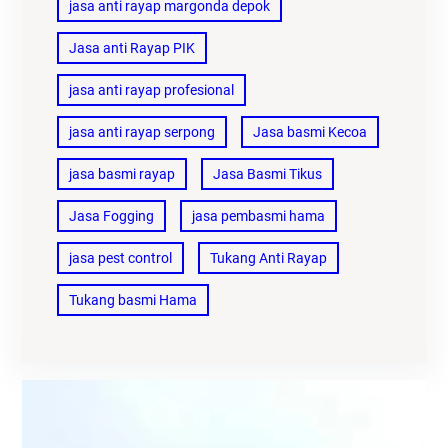
jasa anti rayap margonda depok
Jasa anti Rayap PIK
jasa anti rayap profesional
jasa anti rayap serpong
Jasa basmi Kecoa
jasa basmi rayap
Jasa Basmi Tikus
Jasa Fogging
jasa pembasmi hama
jasa pest control
Tukang Anti Rayap
Tukang basmi Hama