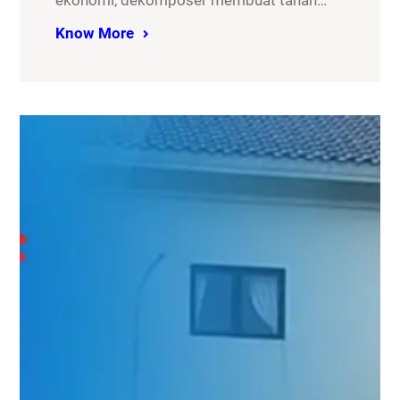
ekonomi, dekomposer membuat tanah…
Know More