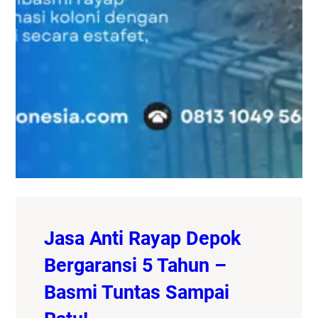
Jasa Anti Rayap Depok
Bergaransi 5 Tahun –
Basmi Tuntas Sampai