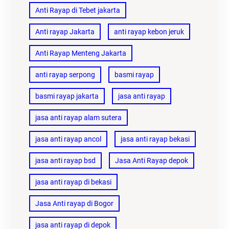
Anti Rayap di Tebet jakarta
Anti rayap Jakarta
anti rayap kebon jeruk
Anti Rayap Menteng Jakarta
anti rayap serpong
basmi rayap
basmi rayap jakarta
jasa anti rayap
jasa anti rayap alam sutera
jasa anti rayap ancol
jasa anti rayap bekasi
jasa anti rayap bsd
Jasa Anti Rayap depok
jasa anti rayap di bekasi
Jasa Anti rayap di Bogor
jasa anti rayap di depok