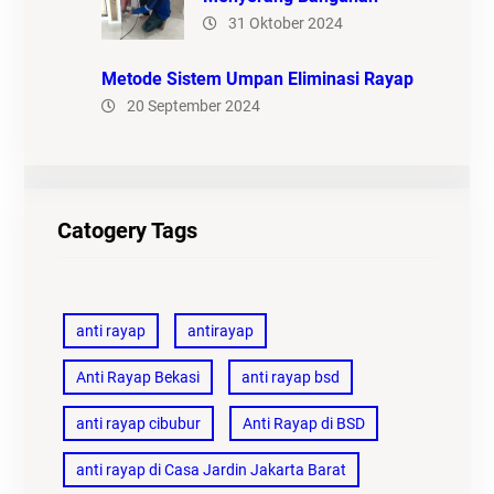
31 Oktober 2024
Metode Sistem Umpan Eliminasi Rayap
20 September 2024
Catogery Tags
anti rayap
antirayap
Anti Rayap Bekasi
anti rayap bsd
anti rayap cibubur
Anti Rayap di BSD
anti rayap di Casa Jardin Jakarta Barat