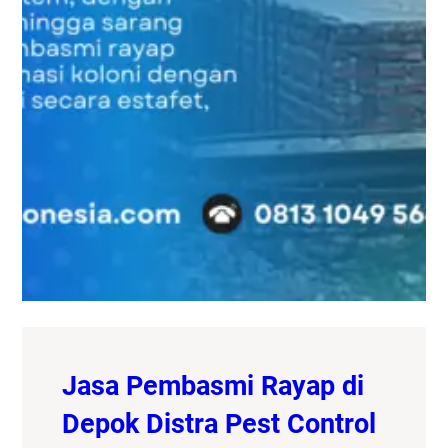
Jasa Pembasmi Rayap di
Depok Distra Pest Control