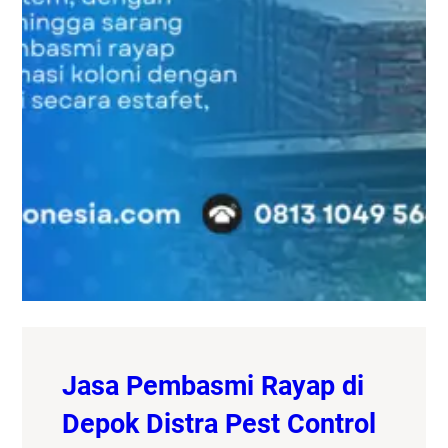
Jasa Pembasmi Rayap di
Depok Distra Pest Control