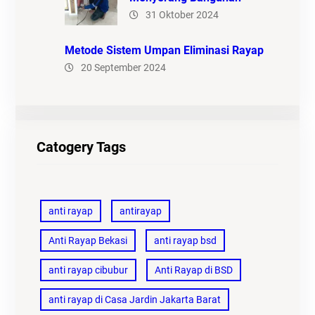
31 Oktober 2024
Metode Sistem Umpan Eliminasi Rayap
20 September 2024
Catogery Tags
anti rayap
antirayap
Anti Rayap Bekasi
anti rayap bsd
anti rayap cibubur
Anti Rayap di BSD
anti rayap di Casa Jardin Jakarta Barat