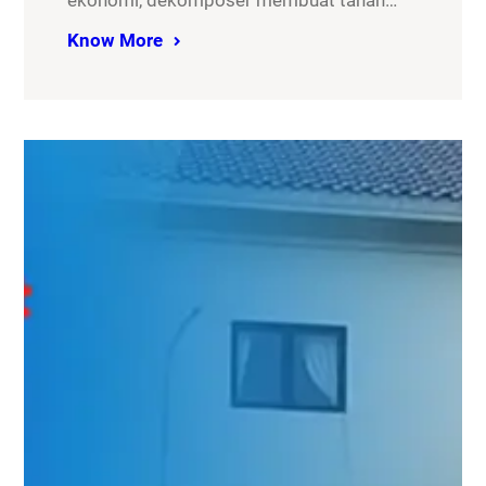
ekonomi, dekomposer membuat tanah…
Know More