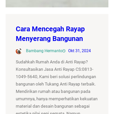
Cara Mencegah Rayap
Menyerang Bangunan
Bambang Hermanto
Okt 31, 2024
Sudahkah Rumah Anda di Anti Rayap?
Konsultasikan Jasa Anti Rayap CS:0813-
1049-5640, Kami beri solusi perlindungan
bangunan oleh Tukang Anti Rayap terbaik.
Mendirikan rumah atau bangunan pada
umumnya, hanya memperhatikan kekuatan
material dan desain bangunan sebagai
estetika nilai seni semata. Namun