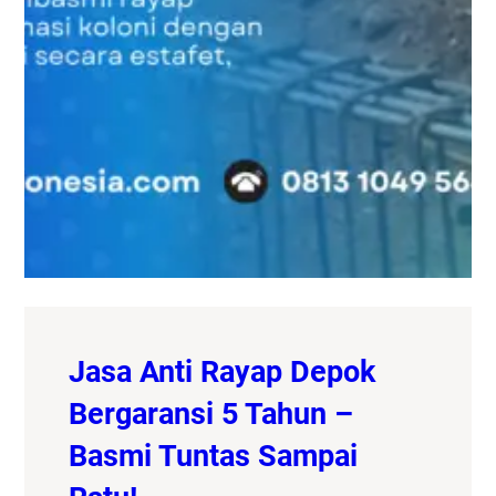
Jasa Anti Rayap Depok
Bergaransi 5 Tahun –
Basmi Tuntas Sampai