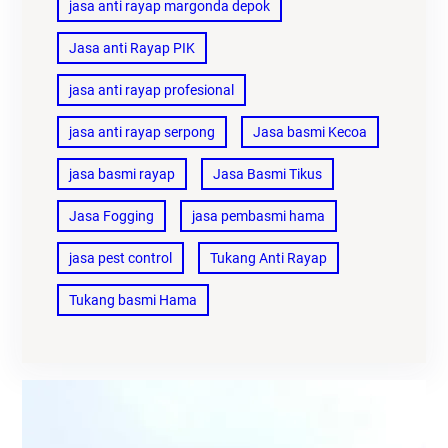
jasa anti rayap margonda depok
Jasa anti Rayap PIK
jasa anti rayap profesional
jasa anti rayap serpong
Jasa basmi Kecoa
jasa basmi rayap
Jasa Basmi Tikus
Jasa Fogging
jasa pembasmi hama
jasa pest control
Tukang Anti Rayap
Tukang basmi Hama