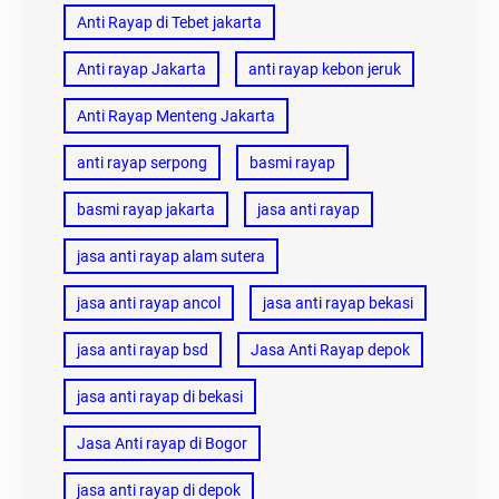
Anti Rayap di Tebet jakarta
Anti rayap Jakarta
anti rayap kebon jeruk
Anti Rayap Menteng Jakarta
anti rayap serpong
basmi rayap
basmi rayap jakarta
jasa anti rayap
jasa anti rayap alam sutera
jasa anti rayap ancol
jasa anti rayap bekasi
jasa anti rayap bsd
Jasa Anti Rayap depok
jasa anti rayap di bekasi
Jasa Anti rayap di Bogor
jasa anti rayap di depok