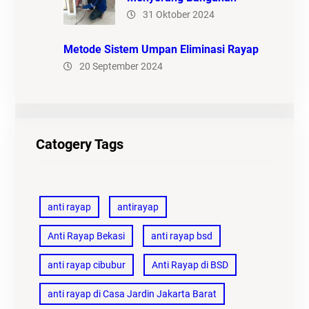
31 Oktober 2024
Metode Sistem Umpan Eliminasi Rayap
20 September 2024
Catogery Tags
anti rayap
antirayap
Anti Rayap Bekasi
anti rayap bsd
anti rayap cibubur
Anti Rayap di BSD
anti rayap di Casa Jardin Jakarta Barat