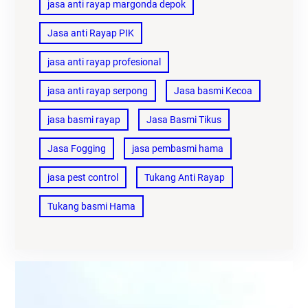
jasa anti rayap margonda depok
Jasa anti Rayap PIK
jasa anti rayap profesional
jasa anti rayap serpong
Jasa basmi Kecoa
jasa basmi rayap
Jasa Basmi Tikus
Jasa Fogging
jasa pembasmi hama
jasa pest control
Tukang Anti Rayap
Tukang basmi Hama