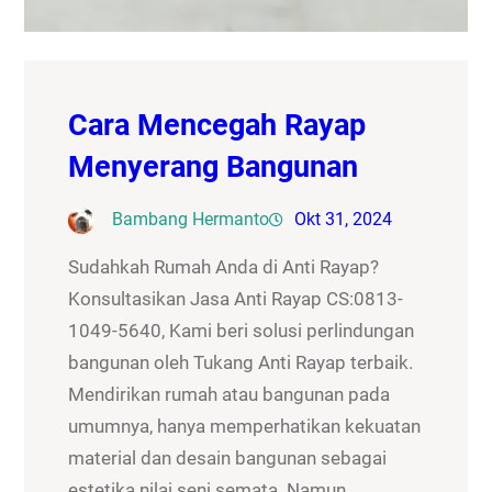
Cara Mencegah Rayap
Menyerang Bangunan
Bambang Hermanto
Okt 31, 2024
Sudahkah Rumah Anda di Anti Rayap?
Konsultasikan Jasa Anti Rayap CS:0813-
1049-5640, Kami beri solusi perlindungan
bangunan oleh Tukang Anti Rayap terbaik.
Mendirikan rumah atau bangunan pada
umumnya, hanya memperhatikan kekuatan
material dan desain bangunan sebagai
estetika nilai seni semata. Namun