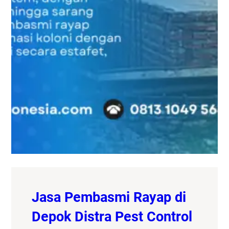
Jasa Pembasmi Rayap di
Depok Distra Pest Control