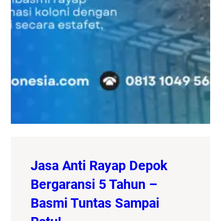
Jasa Anti Rayap Depok
Bergaransi 5 Tahun –
Basmi Tuntas Sampai