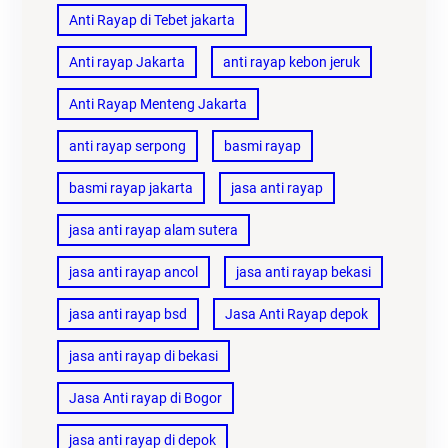
Anti Rayap di Tebet jakarta
Anti rayap Jakarta
anti rayap kebon jeruk
Anti Rayap Menteng Jakarta
anti rayap serpong
basmi rayap
basmi rayap jakarta
jasa anti rayap
jasa anti rayap alam sutera
jasa anti rayap ancol
jasa anti rayap bekasi
jasa anti rayap bsd
Jasa Anti Rayap depok
jasa anti rayap di bekasi
Jasa Anti rayap di Bogor
jasa anti rayap di depok