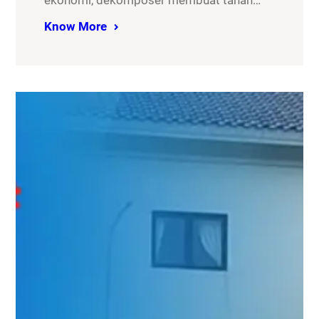
ekonomi, dekomposer membuat tanah…
Know More