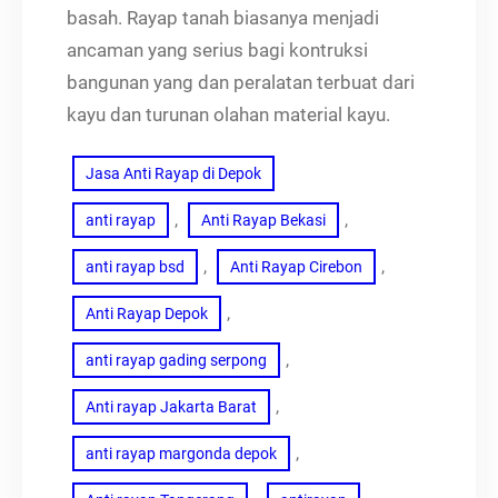
basah. Rayap tanah biasanya menjadi
ancaman yang serius bagi kontruksi
bangunan yang dan peralatan terbuat dari
kayu dan turunan olahan material kayu.
Jasa Anti Rayap di Depok
, 
, 
anti rayap
Anti Rayap Bekasi
, 
, 
anti rayap bsd
Anti Rayap Cirebon
, 
Anti Rayap Depok
, 
anti rayap gading serpong
, 
Anti rayap Jakarta Barat
, 
anti rayap margonda depok