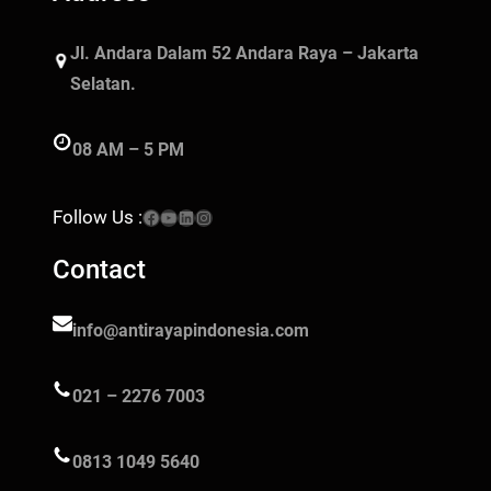
Jl. Andara Dalam 52 Andara Raya – Jakarta
Selatan.
08 AM – 5 PM
Facebook
YouTube
LinkedIn
Instagram
Follow Us :
Contact
info@antirayapindonesia.com
021 – 2276 7003
0813 1049 5640