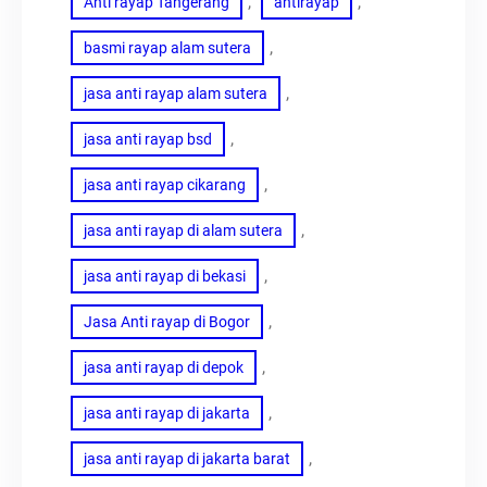
, 
, 
Anti rayap Tangerang
antirayap
, 
basmi rayap alam sutera
, 
jasa anti rayap alam sutera
, 
jasa anti rayap bsd
, 
jasa anti rayap cikarang
, 
jasa anti rayap di alam sutera
, 
jasa anti rayap di bekasi
, 
Jasa Anti rayap di Bogor
, 
jasa anti rayap di depok
, 
jasa anti rayap di jakarta
, 
jasa anti rayap di jakarta barat