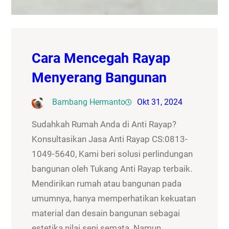
Cara Mencegah Rayap
Menyerang Bangunan
Bambang Hermanto
Okt 31, 2024
Sudahkah Rumah Anda di Anti Rayap?
Konsultasikan Jasa Anti Rayap CS:0813-
1049-5640, Kami beri solusi perlindungan
bangunan oleh Tukang Anti Rayap terbaik.
Mendirikan rumah atau bangunan pada
umumnya, hanya memperhatikan kekuatan
material dan desain bangunan sebagai
estetika nilai seni semata. Namun