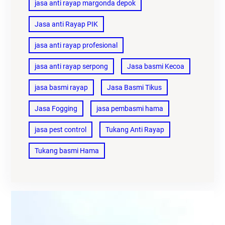
jasa anti rayap margonda depok
Jasa anti Rayap PIK
jasa anti rayap profesional
jasa anti rayap serpong
Jasa basmi Kecoa
jasa basmi rayap
Jasa Basmi Tikus
Jasa Fogging
jasa pembasmi hama
jasa pest control
Tukang Anti Rayap
Tukang basmi Hama