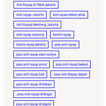
Anti Rayap di Tebet jakarta
Anti rayap Jakarta
anti rayap kebon jeruk
Anti Rayap Menteng Jakarta
anti rayap serpong
basmi rayap
basmi rayap jakarta
jasa anti rayap
jasa anti rayap alam sutera
jasa anti rayap ancol
jasa anti rayap bekasi
jasa anti rayap bsd
Jasa Anti Rayap depok
jasa anti rayap di bekasi
Jasa Anti rayap di Bogor
jasa anti rayap di depok