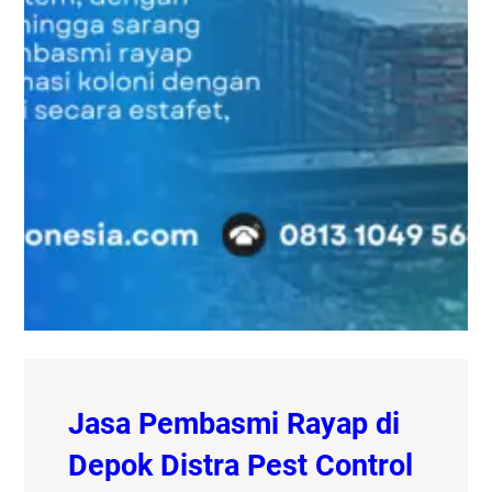
Jasa Pembasmi Rayap di
Depok Distra Pest Control