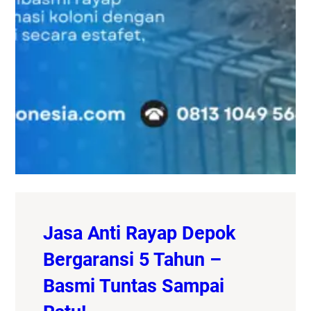
Jasa Anti Rayap Depok
Bergaransi 5 Tahun –
Basmi Tuntas Sampai