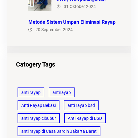
31 Oktober 2024
Metode Sistem Umpan Eliminasi Rayap
20 September 2024
Catogery Tags
anti rayap
antirayap
Anti Rayap Bekasi
anti rayap bsd
anti rayap cibubur
Anti Rayap di BSD
anti rayap di Casa Jardin Jakarta Barat