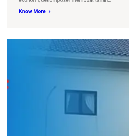
ekonomi, dekomposer membuat tanah…
Know More