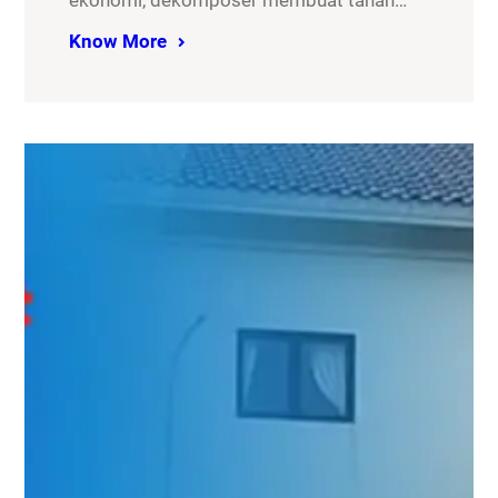
ekonomi, dekomposer membuat tanah…
Know More