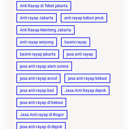
Anti Rayap di Tebet jakarta
Anti rayap Jakarta
anti rayap kebon jeruk
Anti Rayap Menteng Jakarta
anti rayap serpong
basmi rayap
basmi rayap jakarta
jasa anti rayap
jasa anti rayap alam sutera
jasa anti rayap ancol
jasa anti rayap bekasi
jasa anti rayap bsd
Jasa Anti Rayap depok
jasa anti rayap di bekasi
Jasa Anti rayap di Bogor
jasa anti rayap di depok