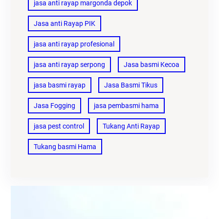
jasa anti rayap margonda depok
Jasa anti Rayap PIK
jasa anti rayap profesional
jasa anti rayap serpong
Jasa basmi Kecoa
jasa basmi rayap
Jasa Basmi Tikus
Jasa Fogging
jasa pembasmi hama
jasa pest control
Tukang Anti Rayap
Tukang basmi Hama