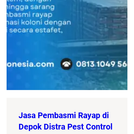
Jasa Pembasmi Rayap di
Depok Distra Pest Control