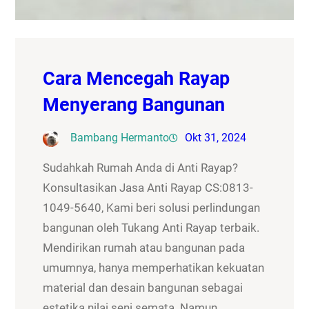
Cara Mencegah Rayap
Menyerang Bangunan
Bambang Hermanto
Okt 31, 2024
Sudahkah Rumah Anda di Anti Rayap?
Konsultasikan Jasa Anti Rayap CS:0813-
1049-5640, Kami beri solusi perlindungan
bangunan oleh Tukang Anti Rayap terbaik.
Mendirikan rumah atau bangunan pada
umumnya, hanya memperhatikan kekuatan
material dan desain bangunan sebagai
estetika nilai seni semata. Namun