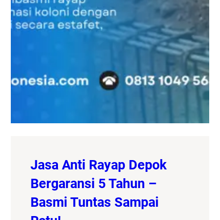
Jasa Anti Rayap Depok
Bergaransi 5 Tahun –
Basmi Tuntas Sampai