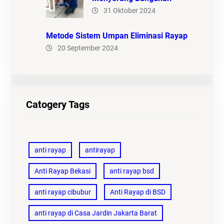
31 Oktober 2024
Metode Sistem Umpan Eliminasi Rayap
20 September 2024
Catogery Tags
anti rayap
antirayap
Anti Rayap Bekasi
anti rayap bsd
anti rayap cibubur
Anti Rayap di BSD
anti rayap di Casa Jardin Jakarta Barat