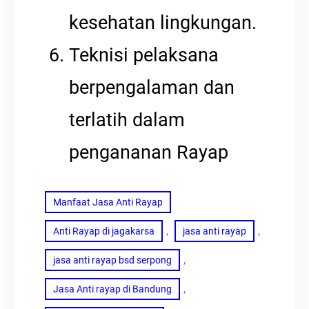
kesehatan lingkungan.
Teknisi pelaksana
berpengalaman dan
terlatih dalam
pengananan Rayap
Manfaat Jasa Anti Rayap
, 
, 
Anti Rayap di jagakarsa
jasa anti rayap
, 
jasa anti rayap bsd serpong
, 
Jasa Anti rayap di Bandung