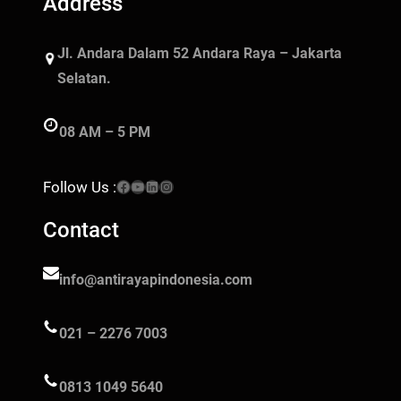
Address
Jl. Andara Dalam 52 Andara Raya – Jakarta
Selatan.
08 AM – 5 PM
Facebook
YouTube
LinkedIn
Instagram
Follow Us :
Contact
info@antirayapindonesia.com
021 – 2276 7003
0813 1049 5640