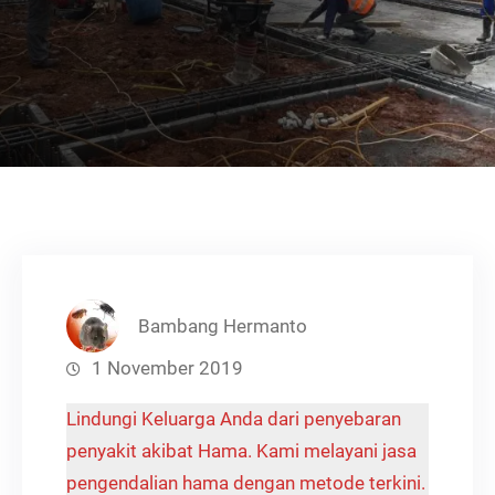
Bambang Hermanto
1 November 2019
Lindungi Keluarga Anda dari penyebaran
penyakit akibat Hama. Kami melayani jasa
pengendalian hama dengan metode terkini.