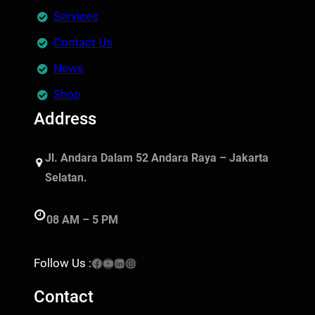
Services
Contact Us
News
Shop
Address
Jl. Andara Dalam 52 Andara Raya – Jakarta
Selatan.
08 AM – 5 PM
Facebook
YouTube
LinkedIn
Instagram
Follow Us :
Contact