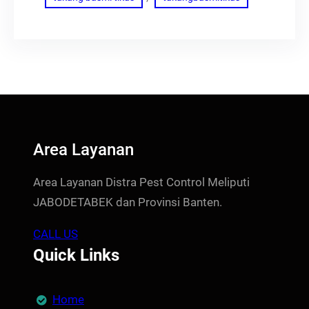
Area Layanan
Area Layanan Distra Pest Control Meliputi
JABODETABEK dan Provinsi Banten.
CALL US
Quick Links
Home